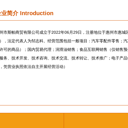
企业简介
Introduction
州市斯帕商贸有限公司成立于2022年06月29日，注册地位于惠州市惠城
），法定代表人为邹志科。经营范围包括一般项目：汽车零配件零售；汽
许可的商品）；国内贸易代理；润滑油销售；食品互联网销售（仅销售预
服务、技术开发、技术咨询、技术交流、技术转让、技术推广；电子产品
，凭营业执照依法自主开展经营活动）