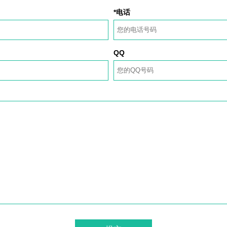
*电话
QQ