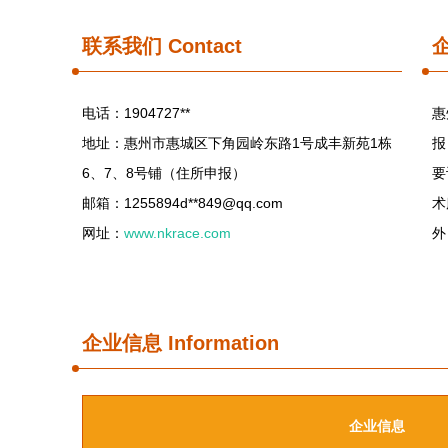
联系我们
Contact
电话：1904727**
惠
地址：惠州市惠城区下角园岭东路1号成丰新苑1栋
报
6、7、8号铺（住所申报）
要
邮箱：1255894d**
849@qq.com
术
网址：
www.nkrace.com
外
企业信息
Information
企业信息