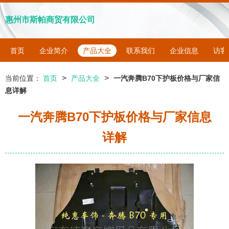
惠州市斯帕商贸有限公司
首页
企业简介
产品大全
联系我们
企业信息
访客
>
>
当前位置：
首页
产品大全
一汽奔腾B70下护板价格与厂家信
息详解
一汽奔腾B70下护板价格与厂家信息
详解