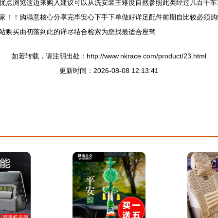
优点浏览这边来购入建议可以从洗安装主难度自然参照此类经过几百千车
家！！购满意核心分享完毕安心下手下单做好详足配件前期自比较必须购
站购买由初落到此的详尽结合检索为您找最适合座驾
如若转载，请注明出处：http://www.nkrace.com/product/23.html
更新时间：2026-08-08 12:13:41