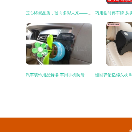
匠心铸就品质，驶向多彩未来——深圳市宝安区新立彩汽车用品厂掠影
汽车装饰用品解读 车用手机防滑垫的功能与选择指南