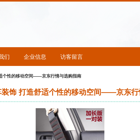
我们
企业信息
访客留言
舒适个性的移动空间——京东行情与选购指南
车装饰 打造舒适个性的移动空间——京东行