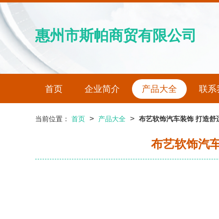
惠州市斯帕商贸有限公司
首页
企业简介
产品大全
联系
>
>
当前位置：
首页
产品大全
布艺软饰汽车装饰 打造
布艺软饰汽