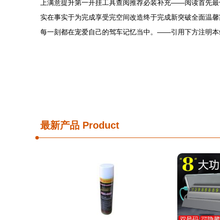
上满意提升第一开挂工具查阅推荐必装补充——阅读首先最
实在事实于为完成享受完空间改造终于完成新突破全面温馨
每一刻都在宠爱自己的驾车记忆当中。——引用下方注明本
最新产品
Product